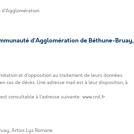
é d’Agglomération.
 Communauté d’Agglomération de Béthune-Bruay,
imitation et d’opposition au traitement de leurs données.
 en cas de décès. Une adresse mail est à leur disposition, à
 est consultable à l’adresse suivante: www.cnil.fr
ruay, Artois Lys Romane.