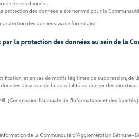
urnée de ces données.
à la protection des données a été nommé pour la Communaut
a protection des données
via ce formulaire
.
s par la protection des données au sein de la
tification, et en cas de motifs légitimes de suppression, de l
s données ainsi que de la possibilité de donner des directives
a CNIL (Commission Nationale de l’Informatique et des libertés)
re d’information de la Communauté d’Agglomération Béthune-B