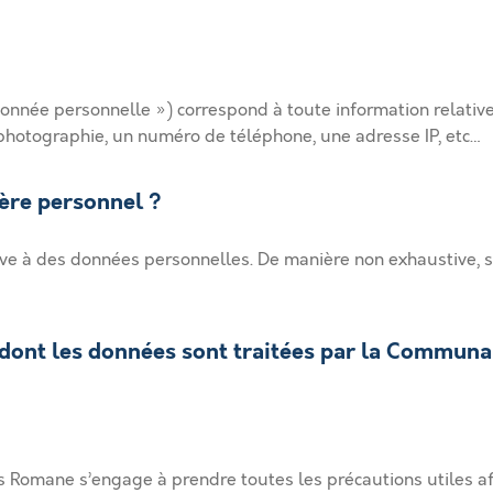
née personnelle ») correspond à toute information relative 
photographie, un numéro de téléphone, une adresse IP, etc…
tère personnel ?
ve à des données personnelles. De manière non exhaustive, son
s dont les données sont traitées par la Commu
ne s’engage à prendre toutes les précautions utiles afin de 