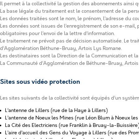
Il permet à la collectivité la gestion des abonnements ainsi q
La base légale du traitement est le consentement de la pers
Les données traitées sont le nom, le prénom, l’adresse du cou
Les données sont issues de l’enregistrement de son e-mail, p
obligatoires pour l’envoi de la lettre d’information.
Le traitement ne prévoit pas de décision automatisée. Le tr
d’Agglomération Béthune-Bruay, Artois Lys Romane.
Les destinataires sont la Direction de la Communication et la
La Communauté d’Agglomération de Béthune-Bruay, Artois Ly
Sites sous vidéo protection
Les sites suivants de la collectivité sont équipés d’un systè
L’antenne de Lillers (rue de la Haye à Lillers)
L’antenne de Noeux les Mines (rue Léon Blum à Noeux les
La Cité des Electriciens (rue Franklin à Bruay-la-Buissière
L’aire d’accueil des Gens du Voyage à Lillers (rue des Pro