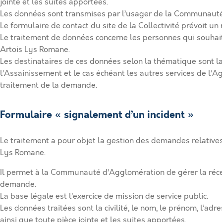
jointe et les suites apportées.
Les données sont transmises par l’usager de la Communaut
Le formulaire de contact du site de la Collectivité prévoit 
Le traitement de données concerne les personnes qui souh
Artois Lys Romane.
Les destinataires de ces données selon la thématique sont la d
l’Assainissement et le cas échéant les autres services de 
traitement de la demande.
Formulaire « signalement d’un incident »
Le traitement a pour objet la gestion des demandes relativ
Lys Romane.
Il permet à la Communauté d’Agglomération de gérer la récep
demande.
La base légale est l’exercice de mission de service public.
Les données traitées sont la civilité, le nom, le prénom, l’ad
ainsi que toute pièce jointe et les suites apportées.