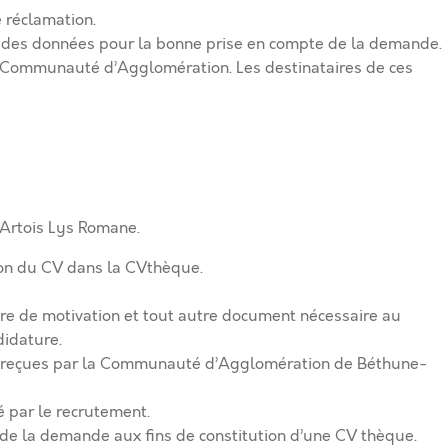
 réclamation.
e des données pour la bonne prise en compte de la demande.
la Communauté d’Agglomération. Les destinataires de ces
Artois Lys Romane.
tion du CV dans la CVthèque.
tre de motivation et tout autre document nécessaire au
didature.
es reçues par la Communauté d’Agglomération de Béthune-
é par le recrutement.
 de la demande aux fins de constitution d’une CV thèque.