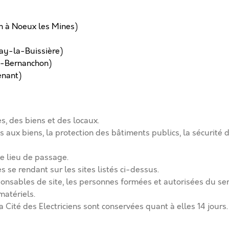
um à Noeux les Mines)
uay-la-Buissière)
t-Bernanchon)
enant)
s, des biens et des locaux.
tes aux biens, la protection des bâtiments publics, la sécurité
le lieu de passage.
se rendant sur les sites listés ci-dessus.
ponsables de site, les personnes formées et autorisées du ser
 matériels.
Cité des Electriciens sont conservées quant à elles 14 jours.