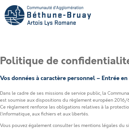
Politique de confidentiali
Vos données à caractère personnel – Entrée e
Dans le cadre de ses missions de service public, la Commun
est soumise aux dispositions du règlement européen 2016/67
Ce règlement renforce les obligations relatives à la protecti
l’informatique, aux fichiers et aux libertés.
Vous pouvez également consulter les
mentions légales du s