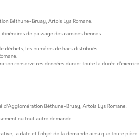
ation Béthune-Bruay, Artois Lys Romane.
s itinéraires de passage des camions bennes.
de déchets, les numéros de bacs distribués.
Romane.
ration conserve ces données durant toute la durée d’exercice
uté d’Agglomération Béthune-Bruay, Artois Lys Romane.
issement ou tout autre demande.
tative, la date et l’objet de la demande ainsi que toute pièce