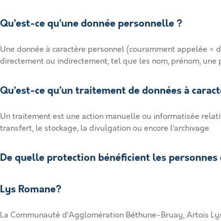
Qu’est-ce qu’une donnée personnelle ?
Une donnée à caractère personnel (couramment appelée « don
directement ou indirectement, tel que les nom, prénom, une 
Qu’est-ce qu’un traitement de données à carac
Un traitement est une action manuelle ou informatisée relati
transfert, le stockage, la divulgation ou encore l’archivage.
De quelle protection bénéficient les personne
Lys Romane?
La Communauté d’Agglomération Béthune-Bruay, Artois Lys Roma