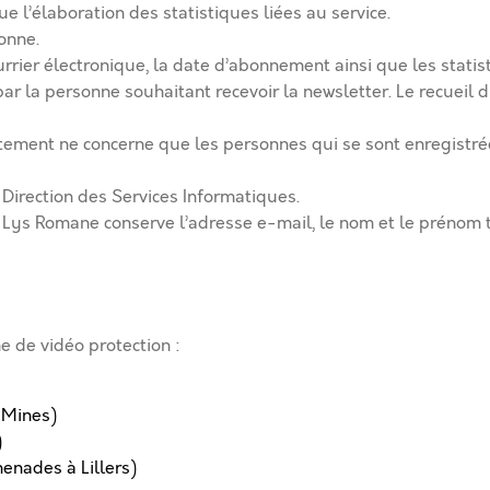
ue l’élaboration des statistiques liées au service.
onne.
rrier électronique, la date d’abonnement ainsi que les statist
ar la personne souhaitant recevoir la newsletter. Le recueil 
aitement ne concerne que les personnes qui se sont enregistr
 Direction des Services Informatiques.
s Romane conserve l’adresse e-mail, le nom et le prénom ta
me de vidéo protection :
 Mines)
)
menades à Lillers)