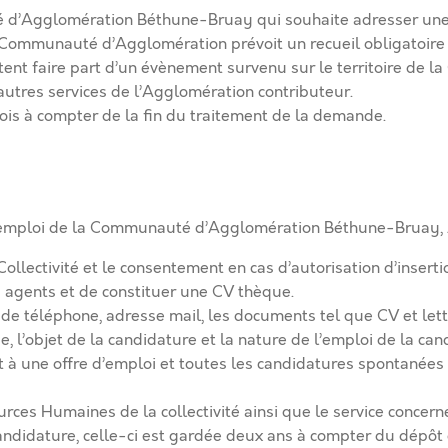
é d’Agglomération Béthune-Bruay qui souhaite adresser une
a Communauté d’Agglomération prévoit un recueil obligatoir
ent faire part d’un évènement survenu sur le territoire de 
autres services de l’Agglomération contributeur.
s à compter de la fin du traitement de la demande.
un emploi de la Communauté d’Agglomération Béthune-Bruay, 
 Collectivité et le consentement en cas d’autorisation d’inser
 agents et de constituer une CV thèque.
de téléphone, adresse mail, les documents tel que CV et let
 l’objet de la candidature et la nature de l’emploi de la can
t à une offre d’emploi et toutes les candidatures spontané
rces Humaines de la collectivité ainsi que le service concern
candidature, celle-ci est gardée deux ans à compter du dépôt