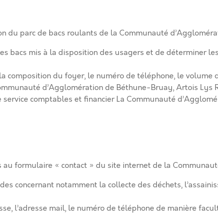
estion du parc de bacs roulants de la Communauté d’Agglomér
s bacs mis à la disposition des usagers et de déterminer le
, la composition du foyer, le numéro de téléphone, le volume 
 Communauté d’Agglomération de Béthune-Bruay, Artois Lys 
t le service comptables et financier La Communauté d’Agglomé
es au formulaire « contact » du site internet de la Communa
ndes concernant notamment la collecte des déchets, l’assain
resse, l’adresse mail, le numéro de téléphone de manière facul