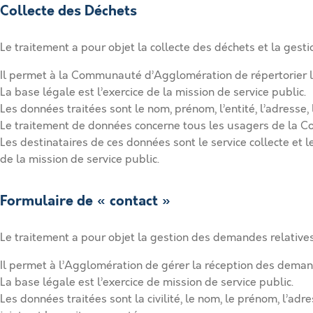
Collecte des Déchets
Le traitement a pour objet la collecte des déchets et la g
Il permet à la Communauté d’Agglomération de répertorier le
La base légale est l’exercice de la mission de service public.
Les données traitées sont le nom, prénom, l’entité, l’adresse
Le traitement de données concerne tous les usagers de la
Les destinataires de ces données sont le service collecte e
de la mission de service public.
Formulaire de « contact »
Le traitement a pour objet la gestion des demandes relativ
Il permet à l’Agglomération de gérer la réception des dema
La base légale est l’exercice de mission de service public.
Les données traitées sont la civilité, le nom, le prénom, l’ad