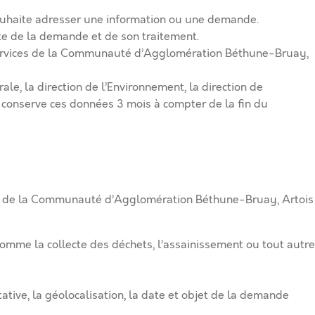
uhaite adresser une information ou une demande.
pte de la demande et de son traitement.
services de la Communauté d’Agglomération Béthune-Bruay,
le, la direction de l’Environnement, la direction de
 conserve ces données 3 mois à compter de la fin du
rnet de la Communauté d’Agglomération Béthune-Bruay, Artois
omme la collecte des déchets, l’assainissement ou tout autre
tative, la géolocalisation, la date et objet de la demande