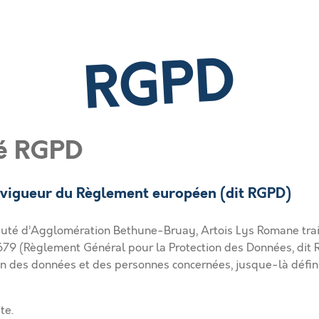
RGPD
té RGPD
n vigueur du Règlement européen (dit RGPD)
auté d’Agglomération Bethune-Bruay, Artois Lys Romane trai
9 (Règlement Général pour la Protection des Données, dit R
on des données et des personnes concernées, jusque-là définie
ite
.