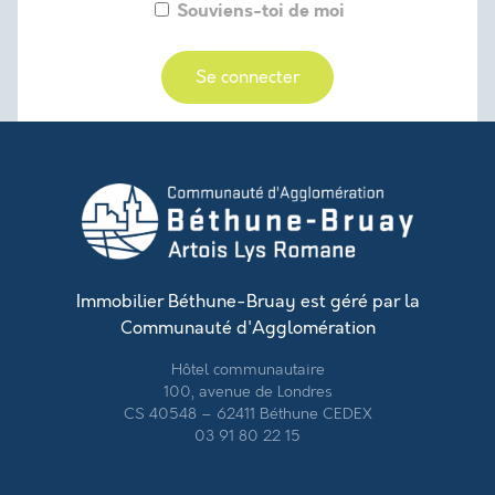
Souviens-toi de moi
Créer un compte
Immobilier Béthune-Bruay est géré par la
Communauté d'Agglomération
Hôtel communautaire
100, avenue de Londres
CS 40548 – 62411 Béthune CEDEX
03 91 80 22 15