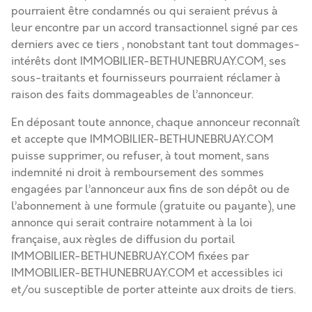
pourraient être condamnés ou qui seraient prévus à
leur encontre par un accord transactionnel signé par ces
derniers avec ce tiers , nonobstant tant tout dommages-
intérêts dont IMMOBILIER-BETHUNEBRUAY.COM, ses
sous-traitants et fournisseurs pourraient réclamer à
raison des faits dommageables de l’annonceur.
En déposant toute annonce, chaque annonceur reconnaît
et accepte que IMMOBILIER-BETHUNEBRUAY.COM
puisse supprimer, ou refuser, à tout moment, sans
indemnité ni droit à remboursement des sommes
engagées par l’annonceur aux fins de son dépôt ou de
l’abonnement à une formule (gratuite ou payante), une
annonce qui serait contraire notamment à la loi
française, aux règles de diffusion du portail
IMMOBILIER-BETHUNEBRUAY.COM fixées par
IMMOBILIER-BETHUNEBRUAY.COM et accessibles ici
et/ou susceptible de porter atteinte aux droits de tiers.