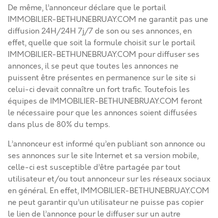
De même, l’annonceur déclare que le portail
IMMOBILIER-BETHUNEBRUAY.COM ne garantit pas une
diffusion 24H/24H 7j/7 de son ou ses annonces, en
effet, quelle que soit la formule choisit sur le portail
IMMOBILIER-BETHUNEBRUAY.COM pour diffuser ses
annonces, il se peut que toutes les annonces ne
puissent être présentes en permanence sur le site si
celui-ci devait connaître un fort trafic. Toutefois les
équipes de IMMOBILIER-BETHUNEBRUAY.COM feront
le nécessaire pour que les annonces soient diffusées
dans plus de 80% du temps.
L’annonceur est informé qu’en publiant son annonce ou
ses annonces sur le site Internet et sa version mobile,
celle-ci est susceptible d’être partagée par tout
utilisateur et/ou tout annonceur sur les réseaux sociaux
en général. En effet, IMMOBILIER-BETHUNEBRUAY.COM
ne peut garantir qu’un utilisateur ne puisse pas copier
le lien de l’annonce pour le diffuser sur un autre