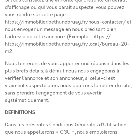
Si vous constatez une annonce qui présente un défaut
d’affichage ou qui vous parait suspecte, vous pouvez
vous rendre sur cette page
https://immobilier.bethunebruay.fr/nous-contacter/
et
nous envoyer un message en nous précisant bien
l’adresse de cette annonce. (Exemple : https://
https://immobilier.bethunebruay.fr/local/bureau-20-
m2
Nous tenterons de vous apporter une réponse dans les
plus brefs délais, à défaut nous nous engageons à
vérifier l’annonce et son annonceur, si celle-ci est
vraiment suspecte alors nous pourrons la retirer du site,
sans prendre l’engagement de vous avertir
systématiquement.
DEFINITIONS
Dans les présentes Conditions Générales d’Utilisation,
que nous appellerons « CGU », nous emploierons