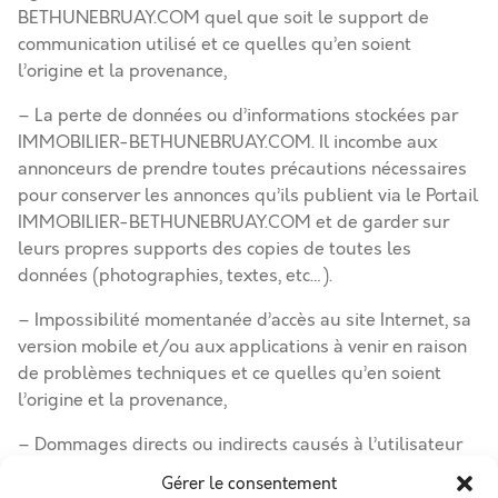
BETHUNEBRUAY.COM quel que soit le support de
communication utilisé et ce quelles qu’en soient
l’origine et la provenance,
– La perte de données ou d’informations stockées par
IMMOBILIER-BETHUNEBRUAY.COM. Il incombe aux
annonceurs de prendre toutes précautions nécessaires
pour conserver les annonces qu’ils publient via le Portail
IMMOBILIER-BETHUNEBRUAY.COM et de garder sur
leurs propres supports des copies de toutes les
données (photographies, textes, etc…).
– Impossibilité momentanée d’accès au site Internet, sa
version mobile et/ou aux applications à venir en raison
de problèmes techniques et ce quelles qu’en soient
l’origine et la provenance,
– Dommages directs ou indirects causés à l’utilisateur
ou l’annonceur, quelle qu’en soit la nature, résultant du
Gérer le consentement