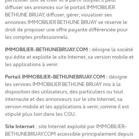
particulier doit se créer et à partir duquel il peut
diffuser ses annonces sur le portail IMMOBILIER
BETHUNE BRUAY, diffuser, gérer, visualiser ses
annonces IMMOBILIER BETHUNE BRUAY se réserve le
droit de proposer une offre payante différenciée pour
les comptes professionnels.
IMMOBILIER-BETHUNEBRUAY.COM :
désigne la société
qui édite et exploite le site Internet, sa version mobile et
les applications à venir.
Portail IMMOBILIER-BETHUNEBRUAY.COM
:
désigne
les services IMMOBILIER BETHUNE BRUAY mis à la
disposition des utilisateurs, des particuliers ou tout
internaute et des annonceurs sur le site Internet, sa
version mobile et les applications à venir, comme il est
stipulé plus loin dans les CGU.
Site Internet
: site Internet exploité par IMMOBILIER-
BETHUNEBRUAY.COM accessible principalement depuis