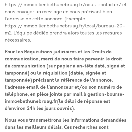
https://immobilier.bethunebruay.fr/nous-contacter/
et
nous envoyer un message en nous précisant bien
l’adresse de cette annonce. (Exemple :
https://immobilier.bethunebruay.fr/local/bureau-20-
m2
. L’équipe dédiée prendra alors toutes les mesures
nécessaires.
Pour les Réquisitions judiciaires et les Droits de
communication, merci de nous faire parvenir le droit
de communication (sur papier à en-tête daté, signé et
tamponné) ou la réquisition (datée, signée et
tamponnée) précisant la référence de l’annonce,
l’adresse email de l’annonceur et/ou son numéro de
téléphone, en pièce jointe par mail à gestion-bourse-
immo@bethunebruay.fr(le délai de réponse est
d’environ 24h les jours ouvrés).
Nous vous transmettrons les informations demandées
dans les meilleurs délais. Ces recherches sont