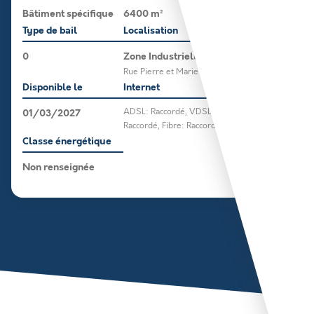
Bâtiment spécifique
6400 m²
Type de bail
Localisation
0
Zone Industrielle
Rue Pierre et Marie Curie
Disponible le
Internet
01/03/2027
ADSL: Raccordé, VDSL:
Raccordé, Fibre: Raccordé
Classe énergétique
Non renseignée