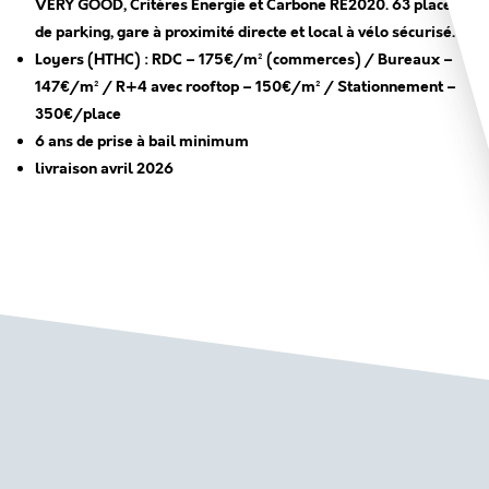
VERY GOOD, Critères Energie et Carbone RE2020. 63 places
de parking, gare à proximité directe et local à vélo sécurisé.
Loyers (HTHC) : RDC – 175€/m² (commerces) / Bureaux –
147€/m² / R+4 avec rooftop – 150€/m² / Stationnement –
350€/place
6 ans de prise à bail minimum
livraison avril 2026