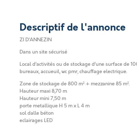
Descriptif de l'annonce
ZI D’ANNEZIN
Dans un site sécurisé
Local d’activités ou de stockage d’une surface de
bureaux, accueuil, wc pmr, chauffage electrique.
Zone de stockage de 800 m² + mezzanine 85 m².
Hauteur maxi 8,70 m
Hauteur mini 7,50 m
porte metallique H 5 m x L 4 m
sol dalle béton
eclairages LED