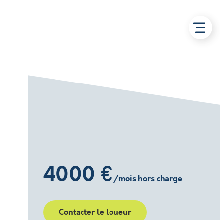
4000 €
/mois hors charge
Contacter le loueur