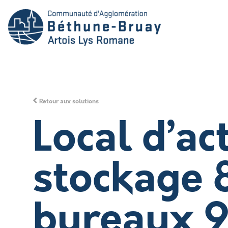
Retour aux solutions
Local d’ac
stockage 
bureaux 9