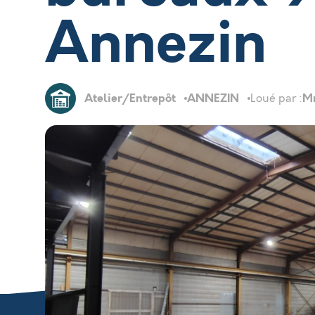
Annezin
Atelier/Entrepôt
ANNEZIN
M
Loué par :