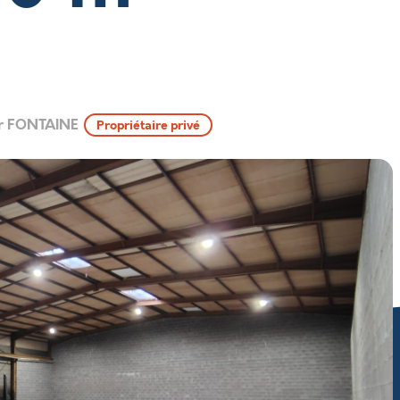
r FONTAINE
Propriétaire privé