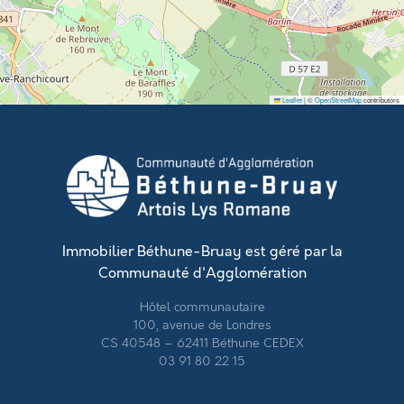
Leaflet
|
©
OpenStreetMap
contributors
Immobilier Béthune-Bruay est géré par la
Communauté d'Agglomération
Hôtel communautaire
100, avenue de Londres
CS 40548 – 62411 Béthune CEDEX
03 91 80 22 15