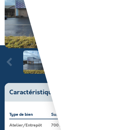
Caractéristiques du bien
Type de bien
Surface
Atelier/Entrepôt
700 m²