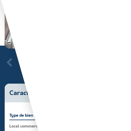
Caractéristiques du bien
Type de bien
Surface
Local commercial
22 m²