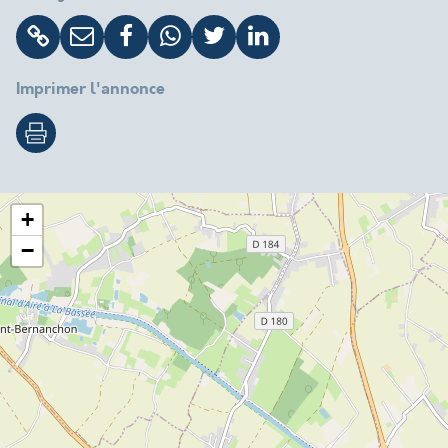
Imprimer l'annonce
+
−