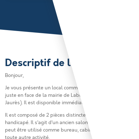
Descriptif de l'annonce
Bonjour,
Je vous présente un local commercial de 55m2 situé
juste en face de la mairie de Labuissière (rue Jean
Jaurès). Il est disponible immédiatement.
Il est composé de 2 pièces distinctes avec accès
handicapé. Il s’agit d’un ancien salon de coiffure qui
peut être utilisé comme bureau, cabinet médical ou
toute autre activité.