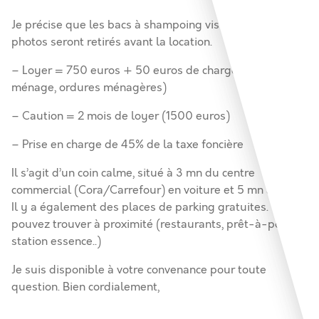
Je précise que les bacs à shampoing visibles sur les
photos seront retirés avant la location.
– Loyer = 750 euros + 50 euros de charges (eau,
ménage, ordures ménagères)
– Caution = 2 mois de loyer (1500 euros)
– Prise en charge de 45% de la taxe foncière
Il s’agit d’un coin calme, situé à 3 mn du centre
commercial (Cora/Carrefour) en voiture et 5 mn à pied.
Il y a également des places de parking gratuites. Vous
pouvez trouver à proximité (restaurants, prêt-à-porter,
station essence..)
Je suis disponible à votre convenance pour toute
question. Bien cordialement,