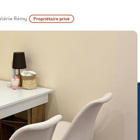
alérie Rémy
Propriétaire privé