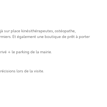
à sur place kinésithérapeutes, ostéopathe,
rmiers. Et également une boutique de prêt à porter
ivé + le parking de la mairie.
cisions lors de la visite.