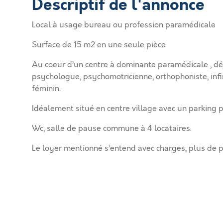
Descriptif de l'annonce
Local à usage bureau ou profession paramédicale
Surface de 15 m2 en une seule pièce
Au coeur d’un centre à dominante paramédicale , déj
psychologue, psychomotricienne, orthophoniste, infi
féminin.
Idéalement situé en centre village avec un parking pr
Wc, salle de pause commune à 4 locataires.
Le loyer mentionné s’entend avec charges, plus de pré