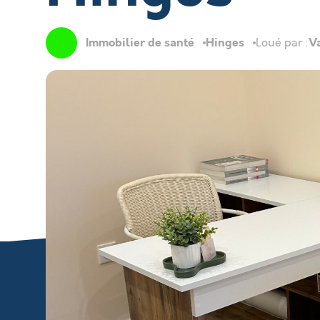
Immobilier de santé
Hinges
V
Loué par :