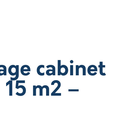
age cabinet
 15 m2 –