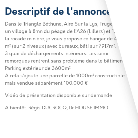
Descriptif de l'annonce
Dans le Triangle Béthune, Aire Sur la Lys, Fruges… Dans
un village à 8mn du péage de l’A26 (Lillers) et 15 mn de
la rocade minière, je vous propose ce hangar de 4500
m² (sur 2 niveaux) avec bureaux, bâti sur 7917m².
3 quai de déchargements intérieurs. Les semi
remorques rentrent sans problème dans le bâtiment
Parking extérieur de 3600m²
A cela s’ajoute une parcelle de 1000m² constructible
mais vendue séparément 100.000 €
Vidéo de présentation disponible sur demande
A bientôt. Régis DUCROCQ, Dr HOUSE IMMO