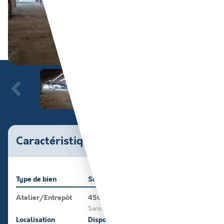
Caractéristiques du bien
Type de bien
Surface
Atelier/Entrepôt
4500 m²
Sans logement
Localisation
Disponible le