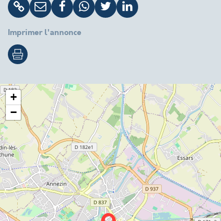
Imprimer l'annonce
+
−