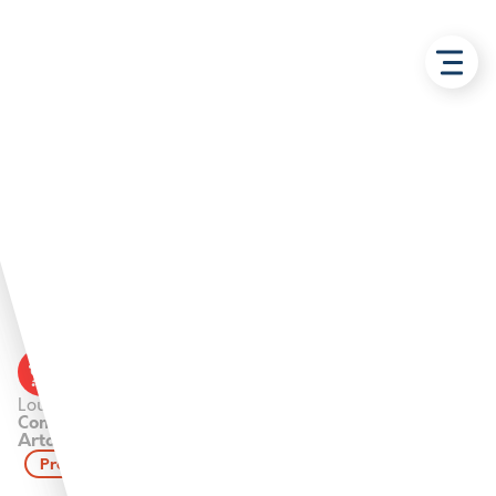
Retour aux solutions
Bureau 34 m2 en pépinière
d’entreprises Centre Initia
– Bruay-La-Buissière
Bureau
BRUAY LABUISSIERE
Loué par :
Communauté d'Agglomération Béthune Bruay
Artois Lys Romane
Propriété de l'Agglo de Béthune-Bruay