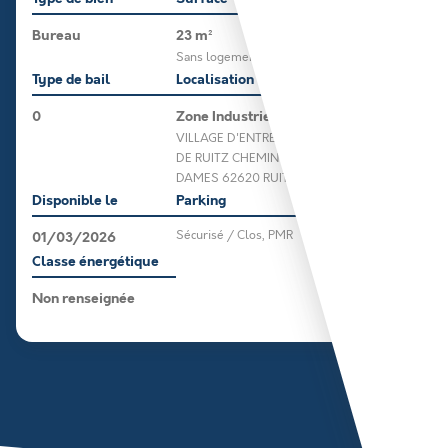
Bureau
23 m²
Sans logement
Type de bail
Localisation
0
Zone Industrielle
VILLAGE D'ENTREPRISES
DE RUITZ CHEMIN DES
DAMES 62620 RUITZ
Disponible le
Parking
01/03/2026
Sécurisé / Clos, PMR
Classe énergétique
Non renseignée