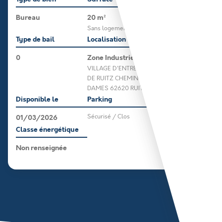
Bureau
20 m²
Sans logement
Type de bail
Localisation
0
Zone Industrielle
VILLAGE D'ENTREPRISES
DE RUITZ CHEMIN DES
DAMES 62620 RUITZ
Disponible le
Parking
01/03/2026
Sécurisé / Clos
Classe énergétique
Non renseignée