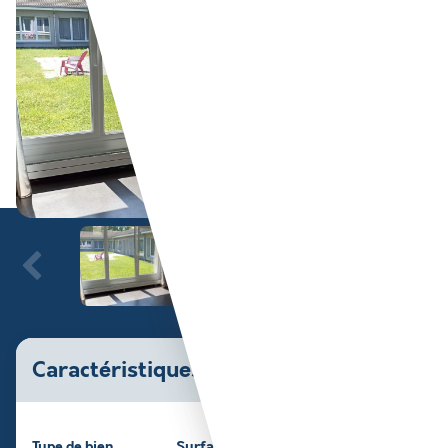
Caractéristiques du bien
Type de bien
Surface