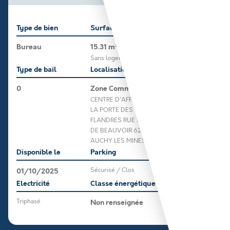
Type de bien
Surface
Bureau
15.31 m²
Sans logement
Type de bail
Localisation
0
Zone Commerciale
CENTRE D'AFFAIRES DE
LA PORTE DES
FLANDRES RUE SIMONE
DE BEAUVOIR 62138
AUCHY LES MINES
Disponible le
Parking
01/10/2025
Sécurisé / Clos
Electricité
Classe énergétique
Triphasé
Non renseignée