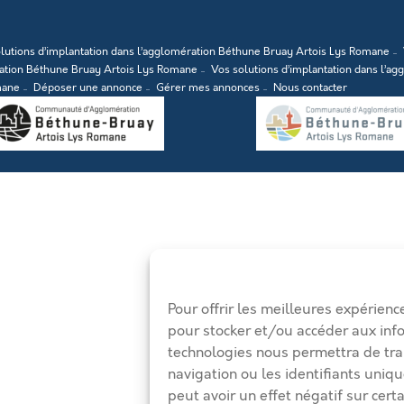
lutions d’implantation dans l’agglomération Béthune Bruay Artois Lys Romane
ration Béthune Bruay Artois Lys Romane
Vos solutions d’implantation dans l’a
mane
Déposer une annonce
Gérer mes annonces
Nous contacter
Pour offrir les meilleures expérienc
pour stocker et/ou accéder aux inf
technologies nous permettra de tra
navigation ou les identifiants uniqu
peut avoir un effet négatif sur certa