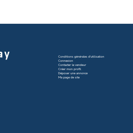
Conditions générales d’utilisation
Connexion
Contacter le vendeur
Créer mon profil
Déposer une annonce
Ma page de site