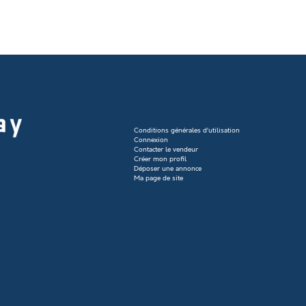
Conditions générales d’utilisation
Connexion
Contacter le vendeur
Créer mon profil
Déposer une annonce
Ma page de site