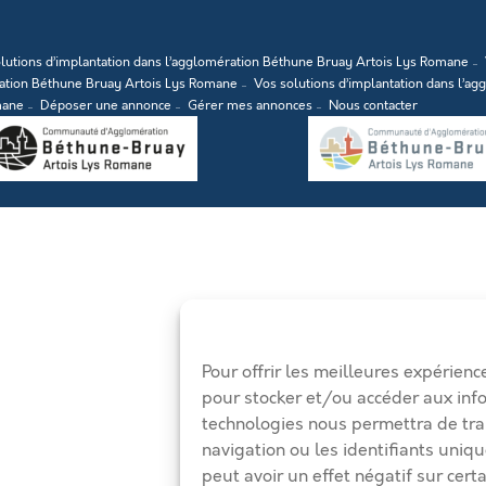
lutions d’implantation dans l’agglomération Béthune Bruay Artois Lys Romane
ration Béthune Bruay Artois Lys Romane
Vos solutions d’implantation dans l’a
mane
Déposer une annonce
Gérer mes annonces
Nous contacter
Pour offrir les meilleures expérienc
pour stocker et/ou accéder aux inf
technologies nous permettra de tra
navigation ou les identifiants uniqu
peut avoir un effet négatif sur certa