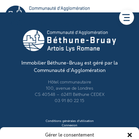
Immobilier Béthune-Bruay est géré par la
Communauté d'Agglomération
Hôtel communautaire
100, avenue de Londres
CS 40548 – 62411 Béthune CEDEX
03 91 80 22 15
Conditions générales d’utilisation
Connexion
Contacter le vendeur
Gérer le consentement
Créer mon profil
Déposer une annonce